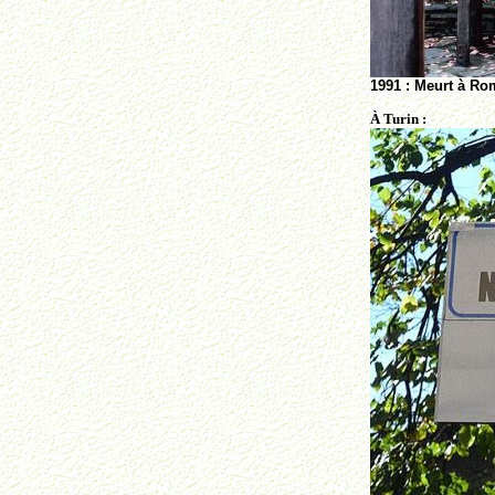
1991 : Meurt à Ro
À Turin :