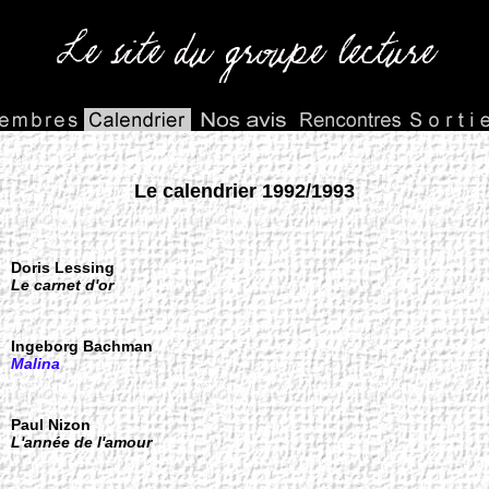
Le calendrier 1992/1993
Doris Lessing
Le carnet d'or
Ingeborg Bachman
Malina
Paul Nizon
L'année de l'amour