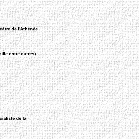
éâtre de l'Athénée
ille entre autres)
ialiste de la