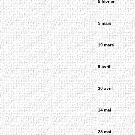
5 février
5 mars
19 mars
9 avril
30 avril
14 mai
28 mai