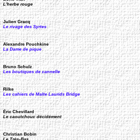
L'herbe rouge
Julien Gracq
Le rivage des Syrtes
Alexandre Pouchkine
La Dame de pique
Bruno Schulz
Les boutiques de cannelle
Rilke
Les cahiers de Malte Laurids Bridge
Éric Chevillard
Le caoutchouc décidément
Christian Bobin
Le Très-Bas