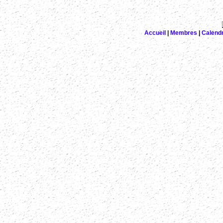
Accueil
|
Membres
|
Calendr